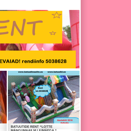
BATUUTIDE RENT “LOTTE
MÄNGUMAAILM LIUMÄEGA “