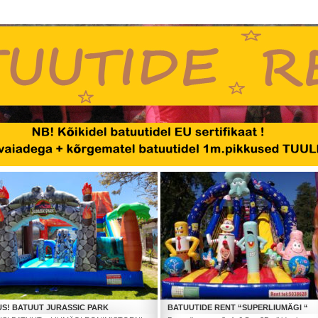
US! BATUUT JURASSIC PARK
BATUUTIDE RENT “SUPERLIUMÄGI “