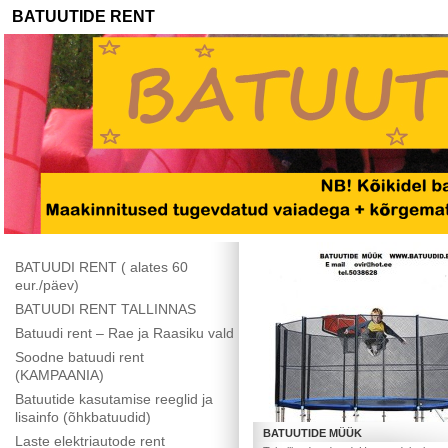
BATUUTIDE RENT
BATUUDI RENT ( alates 60
eur./päev)
BATUUDI RENT TALLINNAS
Batuudi rent – Rae ja Raasiku vald
Soodne batuudi rent
(KAMPAANIA)
Batuutide kasutamise reeglid ja
lisainfo (õhkbatuudid)
BATUUTIDE MÜÜK
Laste elektriautode rent